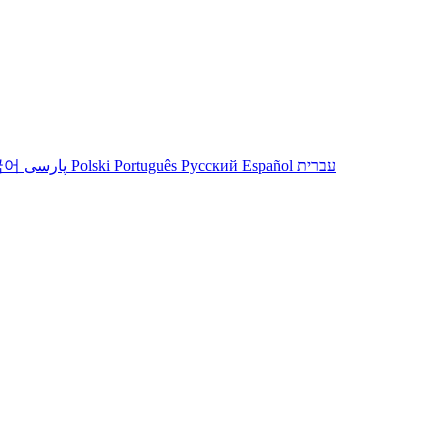
국어
پارسی
Polski
Português
Русский
Español
עברית