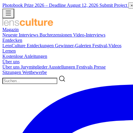
Photobook Prize 2026
– Deadline August 12, 2026
Submit Project
×
Magazin
Neueste
Interviews
Buchrezensionen
Video-Interviews
Entdecken
LensCulture Entdeckungen
Gewinner-Galerien
Festival-Videos
Lernen
Kostenlose Anleitungen
Über uns
Über uns
Jurymitglieder
Ausstellungen
Festivals
Presse
Sitzungen
Wettbewerbe