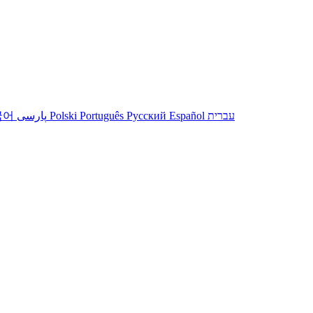
עברית
Español
Русский
Português
Polski
پارسی
국어