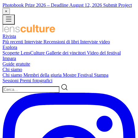
Photobook Prize 2026
– Deadline August 12, 2026
Submit Project
×
Rivista
Più recenti
Interviste
Recensioni di libri
Interviste video
Esplora
Scoperte LensCulture
Gallerie dei vincitori
Video del festival
Impara
Guide gratuite
Chi siamo
Chi siamo
Membri della giuria
Mostre
Festival
Stampa
Sessioni
Premi fotografici