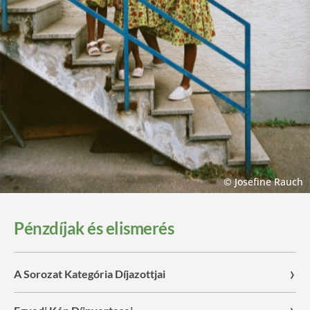
© Josefine Rauch
Pénzdíjak és elismerés
A Sorozat Kategória Díjazottjai