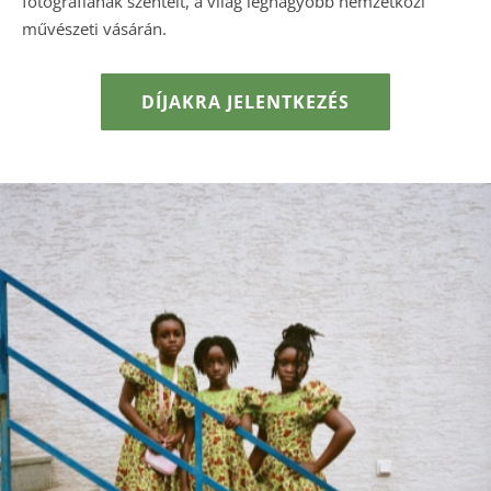
fotográfiának szentelt, a világ legnagyobb nemzetközi
művészeti vásárán.
DÍJAKRA JELENTKEZÉS