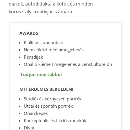
diákok, autodidakta alkotók és minden
korosztály kreatívjai számára.
AWARDS
Kiállítás Londonban
Nemzetközi médiamegjelenés
Pénzdíjak
Önálló kiemelt megjelenés a LensCulture-ön
Tudjon meg többet
MIT ÉRDEMES BEKÜLDENI
Stúdió- és környezeti portrék
Utcai és spontán portrék
Önarcképek
Konceptuális és fikciós munkák
Divat