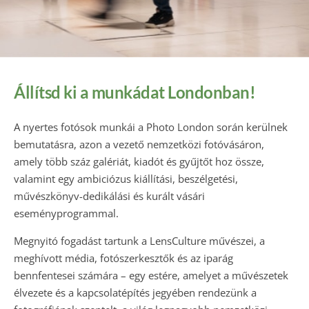
Állítsd ki a munkádat Londonban!
A nyertes fotósok munkái a Photo London során kerülnek
bemutatásra, azon a vezető nemzetközi fotóvásáron,
amely több száz galériát, kiadót és gyűjtőt hoz össze,
valamint egy ambiciózus kiállítási, beszélgetési,
művészkönyv-dedikálási és kurált vásári
eseményprogrammal.
Megnyitó fogadást tartunk a LensCulture művészei, a
meghívott média, fotószerkesztők és az iparág
bennfentesei számára – egy estére, amelyet a művészetek
élvezete és a kapcsolatépítés jegyében rendezünk a