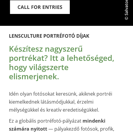
LENSCULTURE PORTRÉFOTÓ DÍJAK
Készítesz nagyszerű
portrékat? Itt a lehetőséged,
hogy világszerte
elismerjenek.
Idén olyan fotósokat keresünk, akiknek portréi
kiemelkednek látásmódjukkal, érzelmi
mélységükkel és kreatív eredetiségükkel.
Ez a globális portréfotó-pályázat
mindenki
számára nyitott
— pályakezdő fotósok, profik,