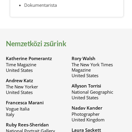
Dokumentarista
Nemzetközi zsűrink
Katherine Pomerantz
Rory Walsh
Time Magazine
The New York Times
Magazine
United States
United States
Andrew Katz
Allyson Torrisi
The New Yorker
National Geographic
United States
United States
Francesca Marani
Nadav Kander
Vogue Italia
Photographer
Italy
United Kingdom
Ruby Rees-Sheridan
Laura Sackett
National Portrait Gallery