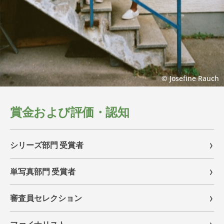
© Josefine Rauch
賞金および評価・認知
シリーズ部門 受賞者
単写真部門 受賞者
審査員セレクション