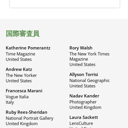
国際審査員
Katherine Pomerantz
Rory Walsh
Time Magazine
The New York Times
Magazine
United States
United States
Andrew Katz
Allyson Torrisi
The New Yorker
National Geographic
United States
United States
Francesca Marani
Nadav Kander
Vogue Italia
Photographer
Italy
United Kingdom
Ruby Rees-Sheridan
Laura Sackett
National Portrait Gallery
LensCulture
United Kingdom