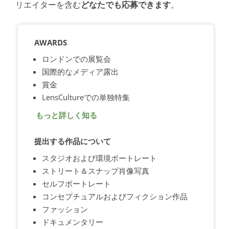
リエイターを含む
どなたでも応募できます
。
AWARDS
ロンドンでの展覧会
国際的なメディア露出
賞金
LensCultureでの単独特集
もっと詳しく知る
提出する作品について
スタジオおよび環境ポートレート
ストリート＆スナップ肖像写真
セルフポートレート
コンセプチュアルおよびフィクション作品
ファッション
ドキュメンタリー