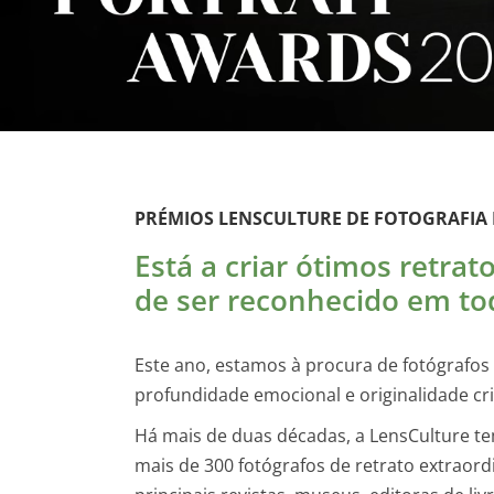
PRÉMIOS LENSCULTURE DE FOTOGRAFIA
Está a criar ótimos retrat
de ser reconhecido em t
Este ano, estamos à procura de fotógrafos 
profundidade emocional e originalidade cri
Há mais de duas décadas, a LensCulture tem
mais de 300 fotógrafos de retrato extraor