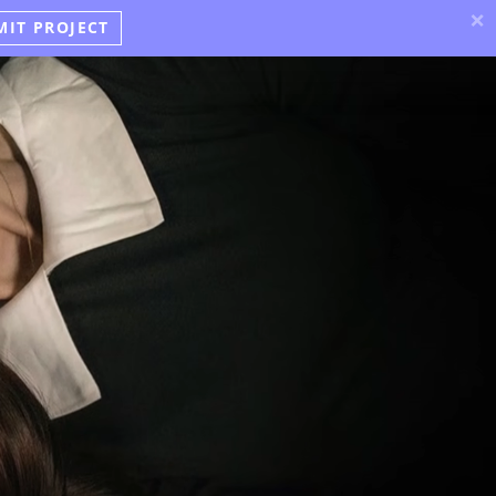
×
MIT PROJECT