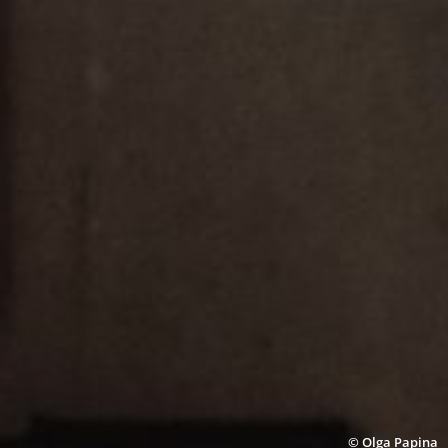
© Olga Papina