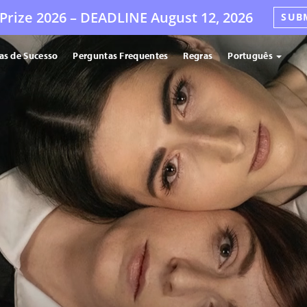
Prize 2026 –
DEADLINE
August 12, 2026
SUB
ias de Sucesso
Perguntas Frequentes
Regras
Português