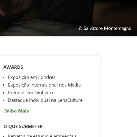
AWARDS
Exposição em Londres
Exposição Internacional nos Media
Prémios em Dinheiro
Destaque Individual na LensCulture
Saiba Mais
O QUE SUBMETER
Retratos de estúdio e ambientais