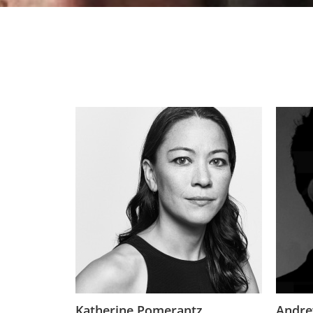
Katherine Pomerantz
Andre