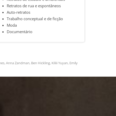
Retratos de rua e espontâneos
Auto-retratos
Trabalho conceptual e de ficção
Moda
Documentário
es, Anna Zandman, Ben Hickling, Kiliii Yuyan, Emily