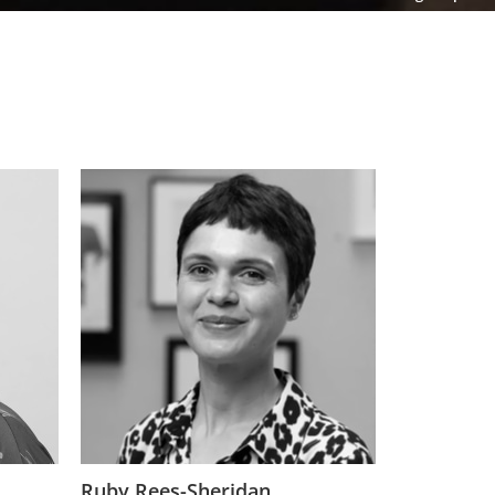
Ruby Rees-Sheridan