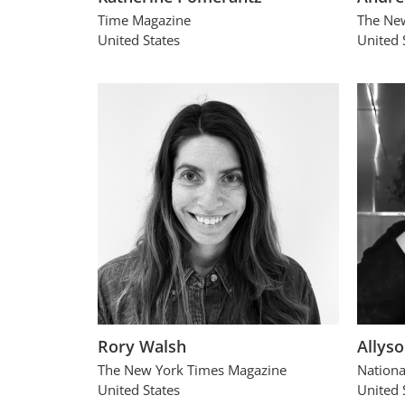
Time Magazine
The Ne
United States
United 
Rory Walsh
Allyso
The New York Times Magazine
Nationa
United States
United 