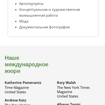
Автопортреты
Концептуальная и художественная
вымышленная работа
Мода
Документальная фотография
Наше
международное
жюри
Katherine Pomerantz
Rory Walsh
Time Magazine
The New York Times
Magazine
United States
United States
Andrew Katz
Allyson Torrisi
The New Yorker