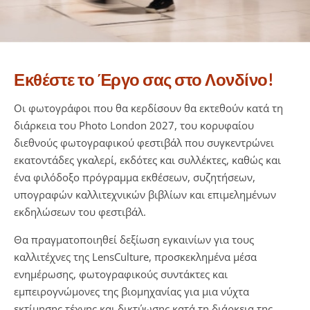
Εκθέστε το Έργο σας στο Λονδίνο!
Οι φωτογράφοι που θα κερδίσουν θα εκτεθούν κατά τη
διάρκεια του Photo London 2027, του κορυφαίου
διεθνούς φωτογραφικού φεστιβάλ που συγκεντρώνει
εκατοντάδες γκαλερί, εκδότες και συλλέκτες, καθώς και
ένα φιλόδοξο πρόγραμμα εκθέσεων, συζητήσεων,
υπογραφών καλλιτεχνικών βιβλίων και επιμελημένων
εκδηλώσεων του φεστιβάλ.
Θα πραγματοποιηθεί δεξίωση εγκαινίων για τους
καλλιτέχνες της LensCulture, προσκεκλημένα μέσα
ενημέρωσης, φωτογραφικούς συντάκτες και
εμπειρογνώμονες της βιομηχανίας για μια νύχτα
εκτίμησης τέχνης και δικτύωσης κατά τη διάρκεια της