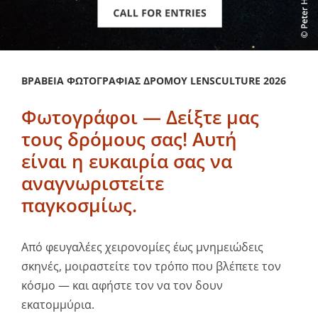
ΒΡΑΒΕΊΑ ΦΩΤΟΓΡΑΦΊΑΣ ΔΡΌΜΟΥ LENSCULTURE 2026
Φωτογράφοι — Δείξτε μας
τους δρόμους σας! Αυτή
είναι η ευκαιρία σας να
αναγνωριστείτε
παγκοσμίως.
Από φευγαλέες χειρονομίες έως μνημειώδεις
σκηνές, μοιραστείτε τον τρόπο που βλέπετε τον
κόσμο — και αφήστε τον να τον δουν
εκατομμύρια.