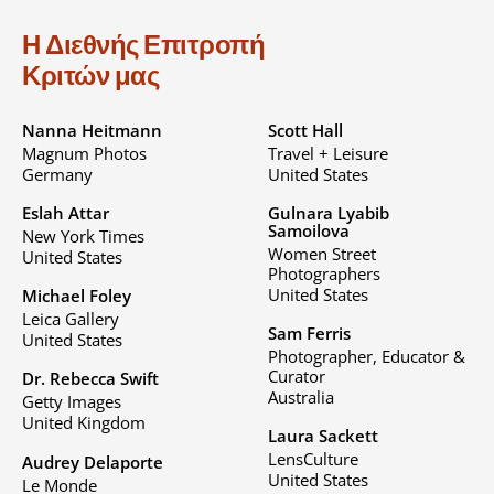
Η Διεθνής Επιτροπή
Κριτών μας
Nanna Heitmann
Scott Hall
Magnum Photos
Travel + Leisure
Germany
United States
Eslah Attar
Gulnara Lyabib
Samoilova
New York Times
Women Street
United States
Photographers
United States
Michael Foley
Leica Gallery
Sam Ferris
United States
Photographer, Educator &
Curator
Dr. Rebecca Swift
Australia
Getty Images
United Kingdom
Laura Sackett
LensCulture
Audrey Delaporte
United States
Le Monde