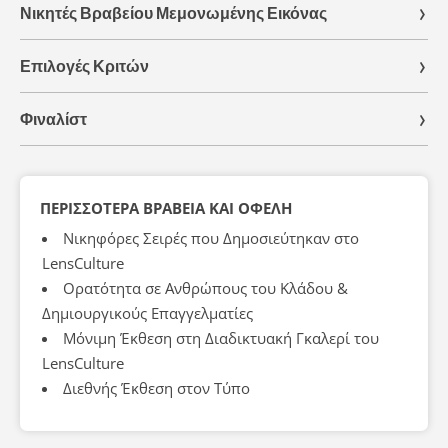
Νικητές Βραβείου Μεμονωμένης Εικόνας
Επιλογές Κριτών
Φιναλίστ
ΠΕΡΙΣΣΌΤΕΡΑ ΒΡΑΒΕΊΑ ΚΑΙ ΟΦΈΛΗ
Νικηφόρες Σειρές που Δημοσιεύτηκαν στο
LensCulture
Ορατότητα σε Ανθρώπους του Κλάδου &
Δημιουργικούς Επαγγελματίες
Μόνιμη Έκθεση στη Διαδικτυακή Γκαλερί του
LensCulture
Διεθνής Έκθεση στον Τύπο