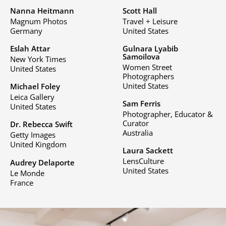
Nanna Heitmann
Scott Hall
Magnum Photos
Travel + Leisure
Germany
United States
Eslah Attar
Gulnara Lyabib
Samoilova
New York Times
Women Street
United States
Photographers
United States
Michael Foley
Leica Gallery
Sam Ferris
United States
Photographer, Educator &
Curator
Dr. Rebecca Swift
Australia
Getty Images
United Kingdom
Laura Sackett
LensCulture
Audrey Delaporte
United States
Le Monde
France