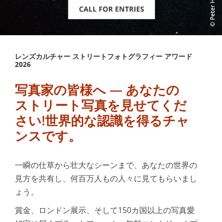
語
レンズカルチャー ストリートフォトグラフィー アワード
2026
写真家の皆様へ — あなたの
ストリート写真を見せてくだ
さい!世界的な認識を得るチャ
ンスです。
一瞬の仕草から壮大なシーンまで、あなたの世界の
見方を共有し、何百万人もの人々に見てもらいまし
ょう。
賞金、ロンドン展示、そして150カ国以上の写真愛