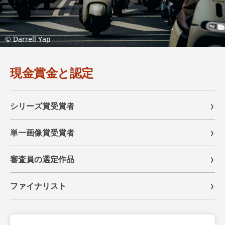
© Darrell Yap
現金賞金と認定
シリーズ賞受賞者
単一画像賞受賞者
審査員の選定作品
ファイナリスト