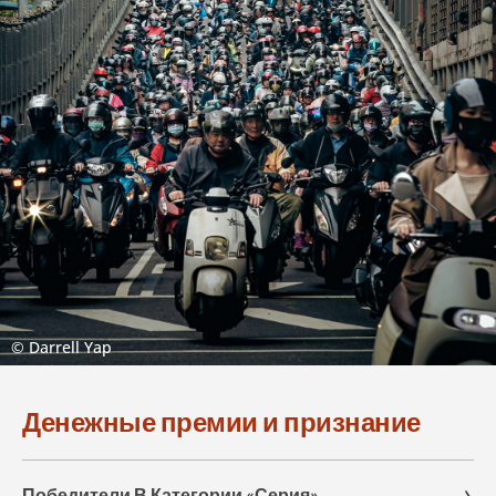
© Darrell Yap
Денежные премии и признание
Победители В Категории «Серия»