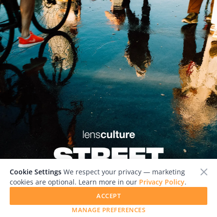
Cookie Settings
We respect your privacy — marketing
cookies are optional. Learn more in our
Privacy Policy
.
ACCEPT
MANAGE PREFERENCES