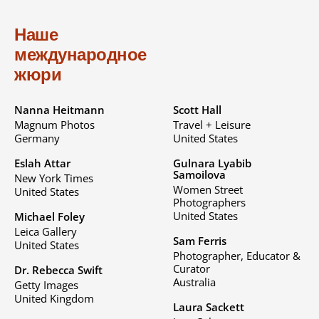
Наше
международное
жюри
Nanna Heitmann
Scott Hall
Magnum Photos
Travel + Leisure
Germany
United States
Eslah Attar
Gulnara Lyabib
Samoilova
New York Times
Women Street
United States
Photographers
United States
Michael Foley
Leica Gallery
Sam Ferris
United States
Photographer, Educator &
Curator
Dr. Rebecca Swift
Australia
Getty Images
United Kingdom
Laura Sackett