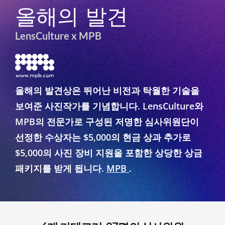
올해의 발견
LensCulture x MPB
올해의 발견상은 뛰어난 비전과 탁월한 기술을
보여준 사진작가를 기념합니다. LensCulture와
MPB의 전문가로 구성된 저명한 심사위원단이
선정한 수상자는 $5,000의 현금 상과 추가로
$5,000의 사진 장비 지원을 포함한 상당한 상금
패키지를 받게 됩니다.
MPB
.