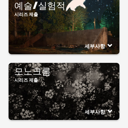
예술/실험적
시리즈 제출
세부사항
모노크롬
시리즈 제출
세부사항