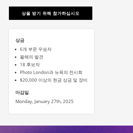
상을 받기 위해 참가하십시오
상금
6개 부문 우승자
올해의 발견
18 후보작
Photo London과 뉴욕의 전시회
$20,000 이상의 현금 상금 및 장비
마감일
Monday, January 27th, 2025