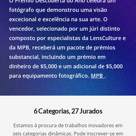
O Prémio Descoberta do Ano celebra um
fotógrafo que demonstrou uma visão
excecional e excelência na sua arte. O
vencedor, selecionado por um júri distinto
composto por especialistas da LensCulture e
da MPB, receberá um pacote de prémios
substancial, incluindo um prémio em
dinheiro de $5,000 e um adicional de $5,000
para equipamento fotográfico.
MPB
.
6 Categorias, 27 Jurados
Estamos à procura de trabalhos inovadores em
seis categorias dinâmicas. Pode inscrever-se em