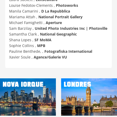
Louise Fedotov-Clements ,
Photoworks
Manila Camarini ,
D La Repubblica
Mariama Attah ,
National Portrait Gallery
Michael Famighetti ,
Aperture
Sam Barzilay ,
United Photo Industries Inc | Photoville
Samantha Clark ,
National Geographic
Shana Lopes ,
SF MoMA
Sophie Collins ,
MPB
Pauline Benthede, ,
Fotografiska International
Xavier Soule ,
Agence/Galerie VU
NOVA IORQUE
LONDRES