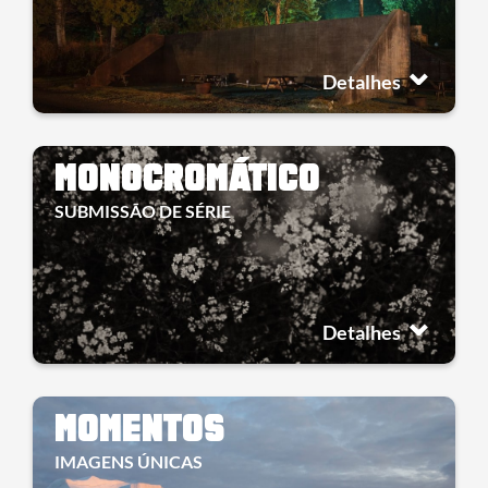
Detalhes
MONOCROMÁTICO
SUBMISSÃO DE SÉRIE
Detalhes
MOMENTOS
IMAGENS ÚNICAS