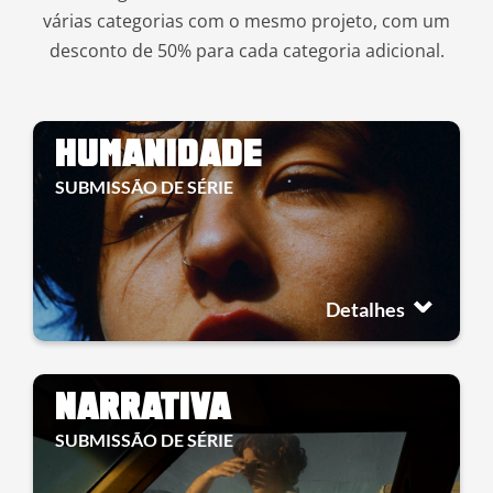
várias categorias com o mesmo projeto, com um
desconto de 50% para cada categoria adicional.
HUMANIDADE
SUBMISSÃO DE SÉRIE
Detalhes
NARRATIVA
SUBMISSÃO DE SÉRIE