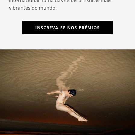
internacional numa das cenas artísticas mais
vibrantes do mundo.
INSCREVA-SE NOS PRÉMIOS