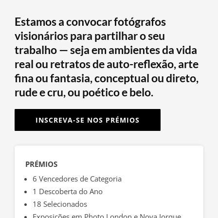
Estamos a convocar fotógrafos
visionários para partilhar o seu
trabalho — seja em ambientes da vida
real ou retratos de auto-reflexão, arte
fina ou fantasia, conceptual ou direto,
rude e cru, ou poético e belo.
INSCREVA-SE NOS PRÉMIOS
PRÉMIOS
6 Vencedores de Categoria
1 Descoberta do Ano
18 Selecionados
Exposições em Photo London e Nova Iorque