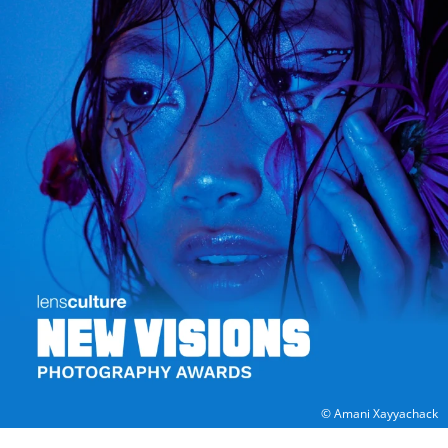
© Amani Xayyachack