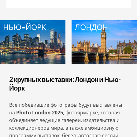
НЬЮ-ЙОРК
ЛОНДОН
2 крупных выставки: Лондон и Нью-
Йорк
Все победившие фотографы будут выставлены
на
Photo London 2025
, фотоярмарке, которая
объединяет ведущие галереи, издательства и
коллекционеров мира, а также амбициозную
программу выставок, бесед, автограф-сессий