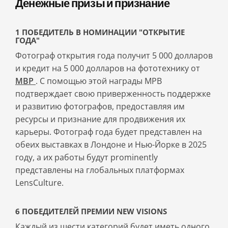
Денежные призы и признание
1 ПОБЕДИТЕЛЬ В НОМИНАЦИИ "ОТКРЫТИЕ
ГОДА"
Фотограф открытия года получит 5 000 долларов
и кредит на 5 000 долларов на фототехнику от
MBP
. С помощью этой награды MPB
подтверждает свою приверженность поддержке
и развитию фотографов, предоставляя им
ресурсы и признание для продвижения их
карьеры. Фотограф года будет представлен на
обеих выставках в Лондоне и Нью-Йорке в 2025
году, а их работы будут prominently
представлены на глобальных платформах
LensCulture.
6 ПОБЕДИТЕЛЕЙ ПРЕМИИ NEW VISIONS
Каждый из шести категорий будет иметь одного