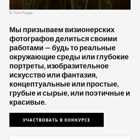
© Tine Poppe
Мы призываем визионерских
фотографов делиться своими
работами — будь то реальные
окружающие среды или глубокие
портреты, изобразительное
искусство или фантазия,
концептуальные или простые,
грубые и сырые, или поэтичные и
красивые.
УЧАСТВОВАТЬ В КОНКУРСЕ