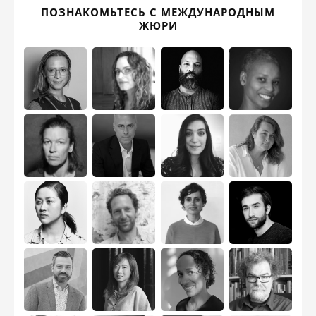
ПОЗНАКОМЬТЕСЬ С МЕЖДУНАРОДНЫМ
ЖЮРИ