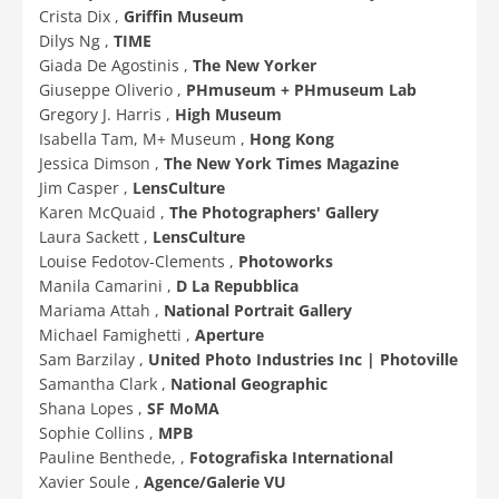
Crista Dix ,
Griffin Museum
Dilys Ng ,
TIME
Giada De Agostinis ,
The New Yorker
Giuseppe Oliverio ,
PHmuseum + PHmuseum Lab
Gregory J. Harris ,
High Museum
Isabella Tam, M+ Museum ,
Hong Kong
Jessica Dimson ,
The New York Times Magazine
Jim Casper ,
LensCulture
Karen McQuaid ,
The Photographers' Gallery
Laura Sackett ,
LensCulture
Louise Fedotov-Clements ,
Photoworks
Manila Camarini ,
D La Repubblica
Mariama Attah ,
National Portrait Gallery
Michael Famighetti ,
Aperture
Sam Barzilay ,
United Photo Industries Inc | Photoville
Samantha Clark ,
National Geographic
Shana Lopes ,
SF MoMA
Sophie Collins ,
MPB
Pauline Benthede, ,
Fotografiska International
Xavier Soule ,
Agence/Galerie VU