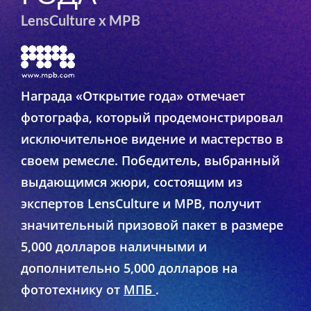
LensCulture x MPB
Награда «Открытие года» отмечает
фотографа, который продемонстрировал
исключительное видение и мастерство в
своем ремесле. Победитель, выбранный
выдающимся жюри, состоящим из
экспертов LensCulture и MPB, получит
значительный призовой пакет в размере
5,000 долларов наличными и
дополнительно 5,000 долларов на
фототехнику от
МПБ
.