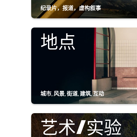
纪录片，报道，虚构叙事
地点
城市, 风景, 街道, 建筑, 互动
艺术/实验