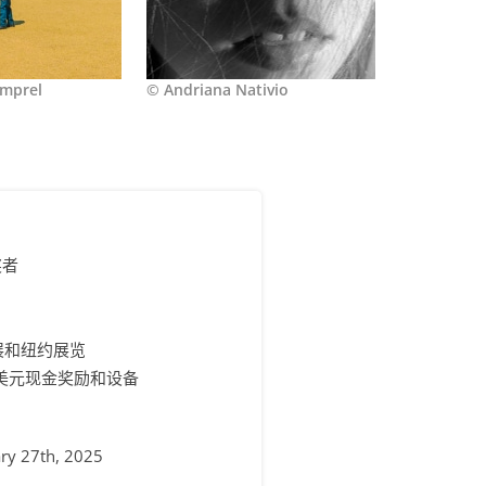
imprel
© Andriana Nativio
奖者
展和纽约展览
00美元现金奖励和设备
ry 27th, 2025