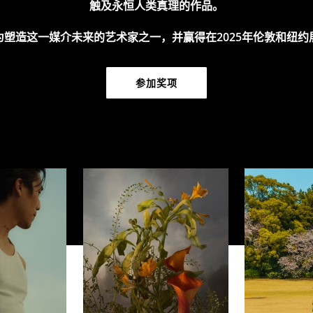
触及永恒人类真理的作品。
为塑造这一媒介未来的艺术家之一，并赢得在2025年伦敦和纽约
参加奖项