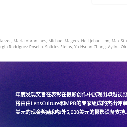
Starzec, Maria Abranches, Michael Magers, Neil Johansson, Max S
Sergio Rodriguez Rosello, Sotirios Stefas, Yu Hsuan Chang, Ayline
年度发现奖旨在表彰在摄影创作中展现出卓越视
将由由LensCulture和MPB的专家组成的杰出评
美元的现金奖励和额外5,000美元的摄影设备支持