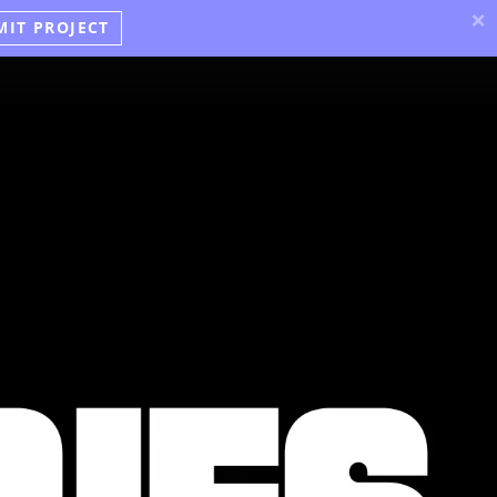
×
MIT PROJECT