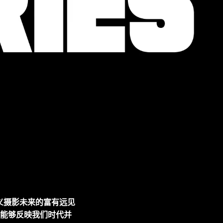
奖
定义摄影未来的富有远见
能够反映我们时代并