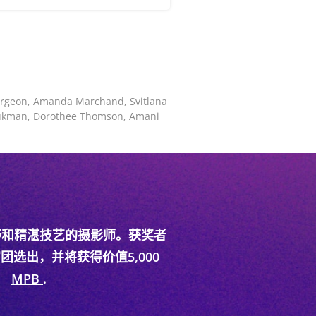
turgeon, Amanda Marchand, Svitlana
 Olukman, Dorothee Thomson, Amani
野和精湛技艺的摄影师。获奖者
审团选出，并将获得价值5,000
。
MPB
.