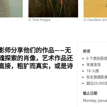
© Tine Poppe
© Caroline Gr
影师分享他们的作品——无
奖项
魂探索的肖像，艺术作品还
6 个类别获
直接，粗犷而真实，或是诗
年度发现
18 入围
在伦敦摄影
超过20,0
截止日期
Monday, Janua