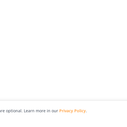
re optional. Learn more in our
Privacy Policy
.