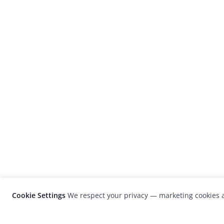
Cookie Settings
We respect your privacy — marketing cookies a