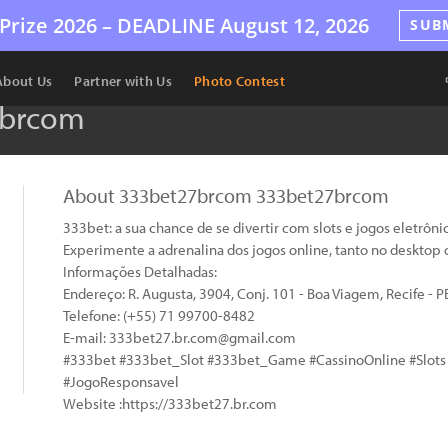
Prize 2026 –
DEADLINE
August 12, 2026
SUB
About Us
Partner with Us
Photo Contest
7brcom
About 333bet27brcom 333bet27brcom
333bet: a sua chance de se divertir com slots e jogos eletrônic
Experimente a adrenalina dos jogos online, tanto no desktop 
Informações Detalhadas:
Endereço: R. Augusta, 3904, Conj. 101 - Boa Viagem, Recife - P
Telefone: (+55) 71 99700-8482
E-mail: 333bet27.br.com@gmail.com
#333bet #333bet_Slot #333bet_Game #CassinoOnline #Slots 
#JogoResponsavel
Website :https://333bet27.br.com