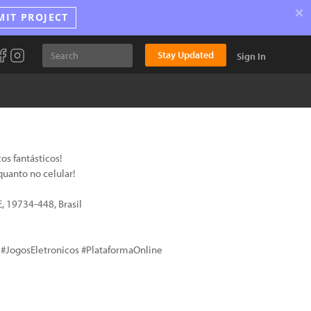
×
MIT PROJECT
Stay Updated
Sign In
os fantásticos!
quanto no celular!
E, 19734-448, Brasil
#JogosEletronicos #PlataformaOnline