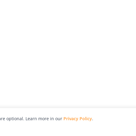
re optional. Learn more in our
Privacy Policy
.