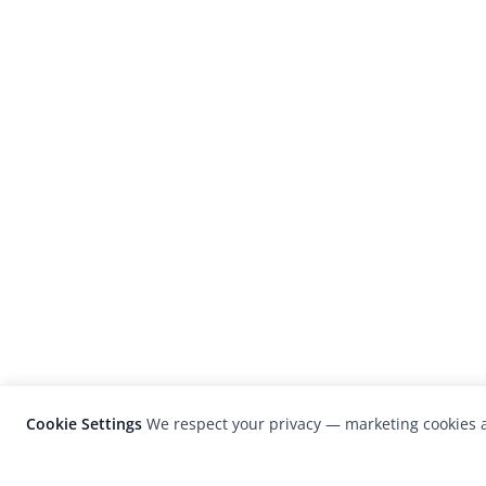
Cookie Settings
We respect your privacy — marketing cookies a