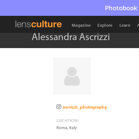
Photobook 
Magazine
Explore
Learn
Alessandra Ascrizzi
ascrizzi_photography
LOCATION:
Roma
,
Italy