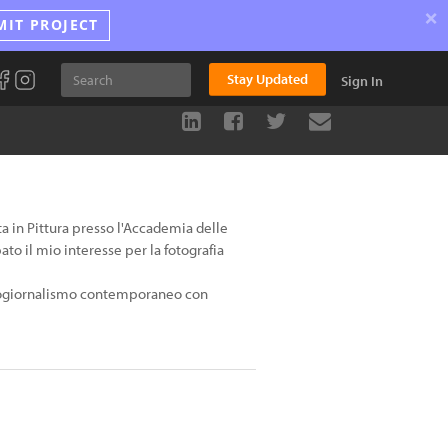
×
MIT PROJECT
Stay Updated
Sign In
ta in Pittura presso l'Accademia delle
ato il mio interesse per la fotografia
otogiornalismo contemporaneo con