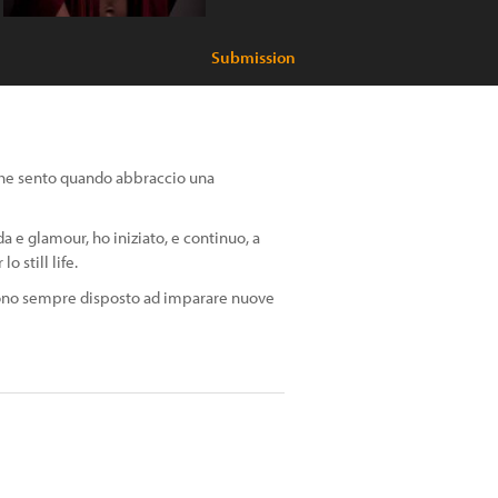
Submission
à che sento quando abbraccio una
a e glamour, ho iniziato, e continuo, a
 still life.
 sono sempre disposto ad imparare nuove