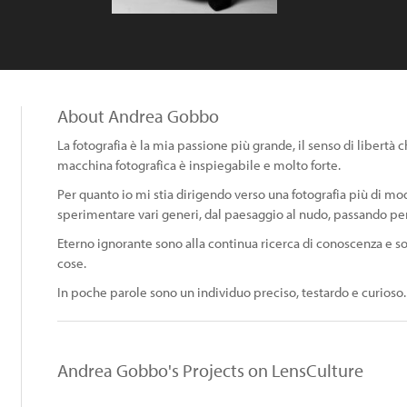
About Andrea Gobbo
La fotografia è la mia passione più grande, il senso di libert
macchina fotografica è inspiegabile e molto forte.
Per quanto io mi stia dirigendo verso una fotografia più di mod
sperimentare vari generi, dal paesaggio al nudo, passando per lo
Eterno ignorante sono alla continua ricerca di conoscenza e
cose.
In poche parole sono un individuo preciso, testardo e curioso.
Andrea Gobbo's Projects on LensCulture