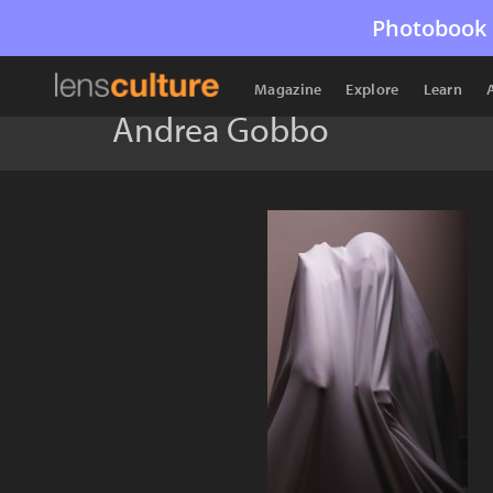
Photobook 
Magazine
Explore
Learn
Andrea Gobbo