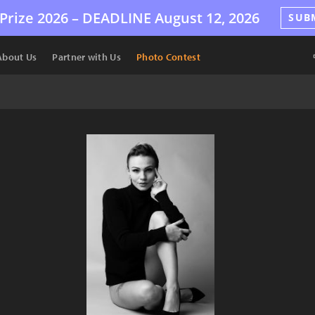
Prize 2026 –
DEADLINE
August 12, 2026
SUB
About Us
Partner with Us
Photo Contest