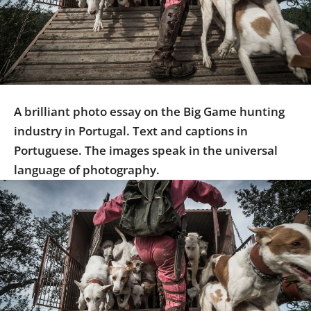
Us
Sign
In
A brilliant photo essay on the Big Game hunting
industry in Portugal. Text and captions in
Portuguese. The images speak in the universal
language of photography.