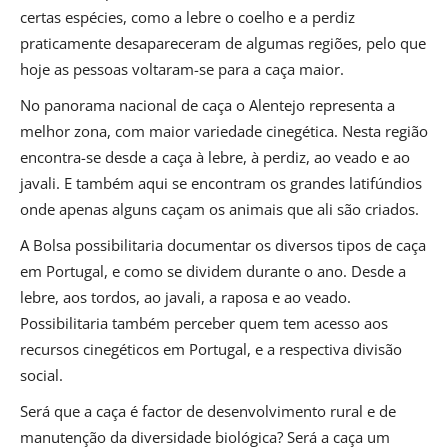
certas espécies, como a lebre o coelho e a perdiz
praticamente desapareceram de algumas regiões, pelo que
hoje as pessoas voltaram-se para a caça maior.
No panorama nacional de caça o Alentejo representa a
melhor zona, com maior variedade cinegética. Nesta região
encontra-se desde a caça à lebre, à perdiz, ao veado e ao
javali. E também aqui se encontram os grandes latifúndios
onde apenas alguns caçam os animais que ali são criados.
A Bolsa possibilitaria documentar os diversos tipos de caça
em Portugal, e como se dividem durante o ano. Desde a
lebre, aos tordos, ao javali, a raposa e ao veado.
Possibilitaria também perceber quem tem acesso aos
recursos cinegéticos em Portugal, e a respectiva divisão
social.
Será que a caça é factor de desenvolvimento rural e de
manutenção da diversidade biológica? Será a caça um