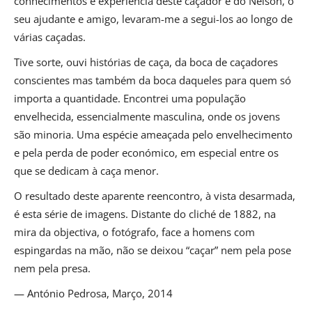
conhecimentos e experiência deste caçador e do Nelson, o
seu ajudante e amigo, levaram-me a segui-los ao longo de
várias caçadas.
Tive sorte, ouvi histórias de caça, da boca de caçadores
conscientes mas também da boca daqueles para quem só
importa a quantidade. Encontrei uma população
envelhecida, essencialmente masculina, onde os jovens
são minoria. Uma espécie ameaçada pelo envelhecimento
e pela perda de poder económico, em especial entre os
que se dedicam à caça menor.
O resultado deste aparente reencontro, à vista desarmada,
é esta série de imagens. Distante do cliché de 1882, na
mira da objectiva, o fotógrafo, face a homens com
espingardas na mão, não se deixou “caçar” nem pela pose
nem pela presa.
— António Pedrosa, Março, 2014