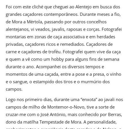
Foi com este cliché que cheguei ao Alentejo em busca dos
grandes caçadores contemporâneos. Durante meses a fio,
de Mora a Mértola, passando por outros concelhos
alentejanos, vi veados, javalis, raposas e corças. Fotografei
montarias em zonas de caça associativa e em herdades
privadas, caçadores ricos e remediados. Caçadores de
carne e caçadores de troféu. Fotografei quem vive da caça
e quem a vê como um hobby para alguns fins de semana
durante o ano. Acompanhei os diversos tempos e
momentos de uma caçada, entre a pose e a presa, o vinho
e o sangue, o estampido dos tiros e o murmúrio dos
campos.
Logo nos primeiro dias, durante uma “enxota” ao javali nos
campos de milho de Montemor-o-Novo, tive a sorte de
cruzar-me com o José António, mais conhecido por Berras,
dono da matilha Tempestade de Mora. A personalidade,