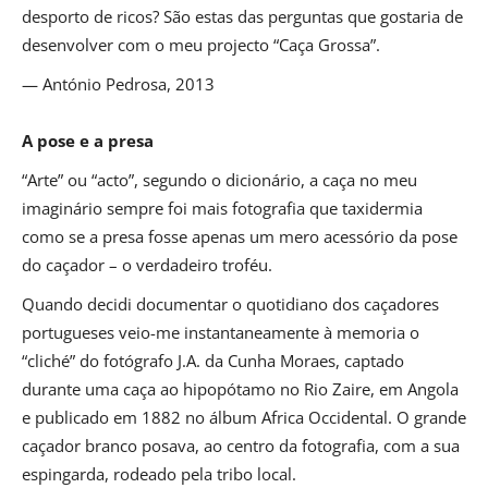
desporto de ricos? São estas das perguntas que gostaria de
desenvolver com o meu projecto “Caça Grossa”.
— António Pedrosa, 2013
A pose e a presa
“Arte” ou “acto”, segundo o dicionário, a caça no meu
imaginário sempre foi mais fotografia que taxidermia
como se a presa fosse apenas um mero acessório da pose
do caçador – o verdadeiro troféu.
Quando decidi documentar o quotidiano dos caçadores
portugueses veio-me instantaneamente à memoria o
“cliché” do fotógrafo J.A. da Cunha Moraes, captado
durante uma caça ao hipopótamo no Rio Zaire, em Angola
e publicado em 1882 no álbum Africa Occidental. O grande
caçador branco posava, ao centro da fotografia, com a sua
espingarda, rodeado pela tribo local.