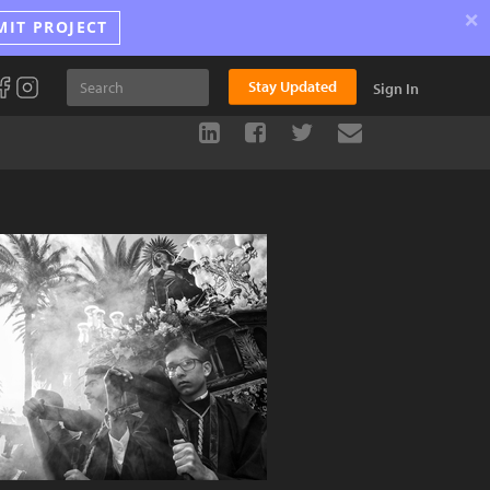
×
MIT PROJECT
Stay Updated
Sign In