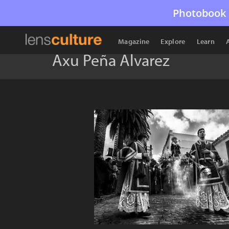
Photobook 
Magazine
Explore
Learn
Axu Peña Alvarez