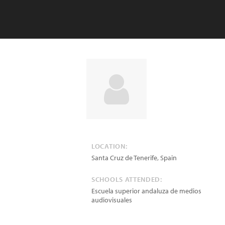
LOCATION:
Santa Cruz de Tenerife
,
Spain
SCHOOLS ATTENDED:
Escuela superior andaluza de medios
audiovisuales