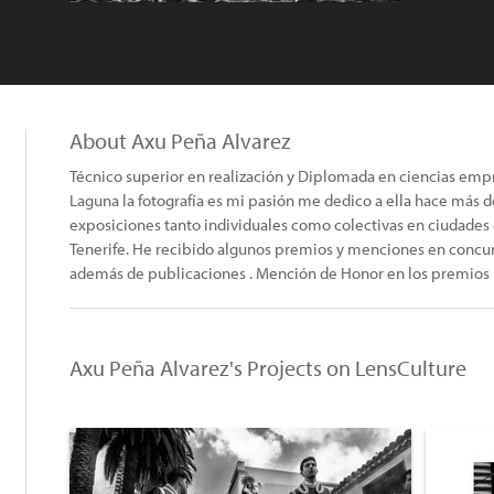
About Axu Peña Alvarez
Técnico superior en realización y Diplomada en ciencias empr
Laguna la fotografía es mi pasión me dedico a ella hace más 
exposiciones tanto individuales como colectivas en ciudades
Tenerife. He recibido algunos premios y menciones en concurs
además de publicaciones . Mención de Honor en los premios I
Axu Peña Alvarez's Projects on LensCulture