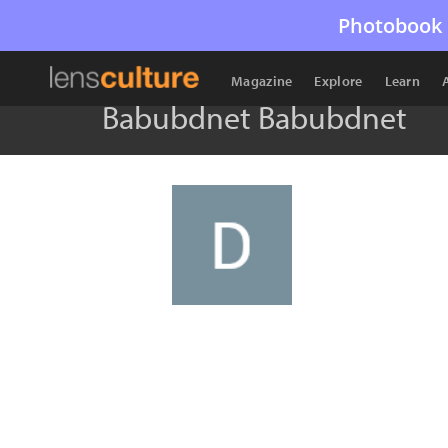
Photobook 
Magazine
Explore
Learn
Babubdnet Babubdnet