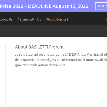
Prize 2026 –
DEADLINE
August 12, 2026
SUB
About Us
Partner with Us
Photo Contest
About BASILETTI Florent
Je suis étudiant en photographie à l'ENSP Arles. Mon travail p
de la matérialité des objets qui m'entourent. Et mon travail
gravitationnels autour de l'oeuvre.