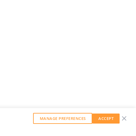
MANAGE PREFERENCES
ACCEPT