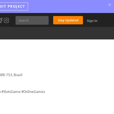
×
MIT PROJECT
Stay Updated
Sign In
888-753, Brasil
no #SlotsGame #OnlineGames