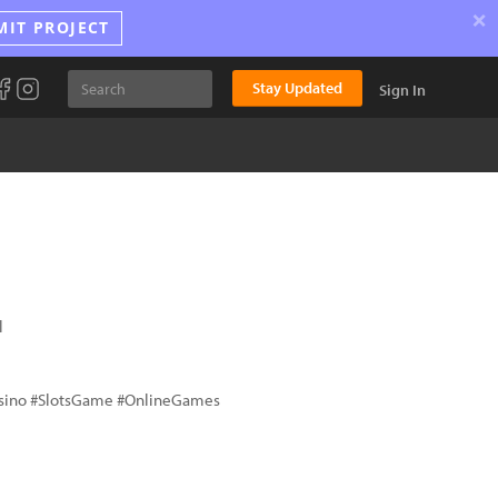
×
MIT PROJECT
Stay Updated
Sign In
l
sino #SlotsGame #OnlineGames