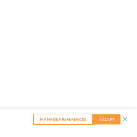
MANAGE PREFERENCES
ACCEPT