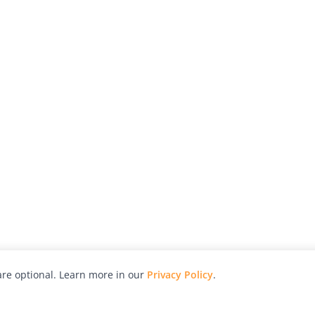
re optional. Learn more in our
Privacy Policy
.