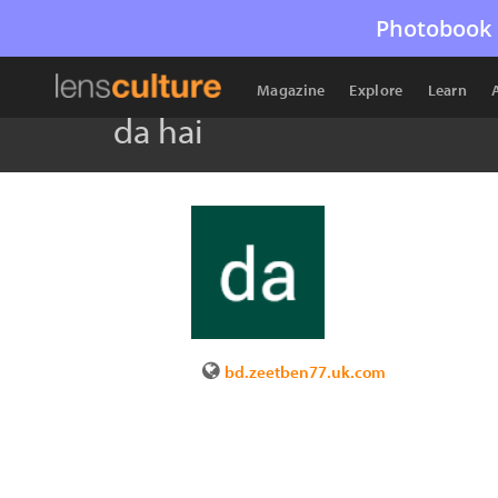
Photobook 
Magazine
Explore
Learn
da hai
bd.zeetben77.uk.com