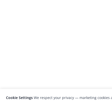
Cookie Settings
We respect your privacy — marketing cookies a