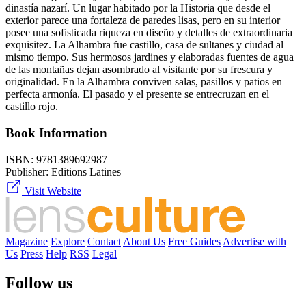
dinastía nazarí. Un lugar habitado por la Historia que desde el
exterior parece una fortaleza de paredes lisas, pero en su interior
posee una sofisticada riqueza en diseño y detalles de extraordinaria
exquisitez. La Alhambra fue castillo, casa de sultanes y ciudad al
mismo tiempo. Sus hermosos jardines y elaboradas fuentes de agua
de las montañas dejan asombrado al visitante por su frescura y
originalidad. En la Alhambra conviven salas, pasillos y patios en
perfecta armonía. El pasado y el presente se entrecruzan en el
castillo rojo.
Book Information
ISBN:
9781389692987
Publisher:
Editions Latines
Visit Website
Magazine
Explore
Contact
About Us
Free Guides
Advertise with
Us
Press
Help
RSS
Legal
Follow us