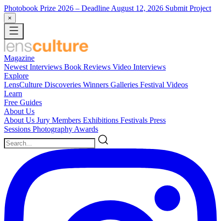
Photobook Prize 2026
– Deadline August 12, 2026
Submit Project
×
Magazine
Newest
Interviews
Book Reviews
Video Interviews
Explore
LensCulture Discoveries
Winners Galleries
Festival Videos
Learn
Free Guides
About Us
About Us
Jury Members
Exhibitions
Festivals
Press
Sessions
Photography Awards