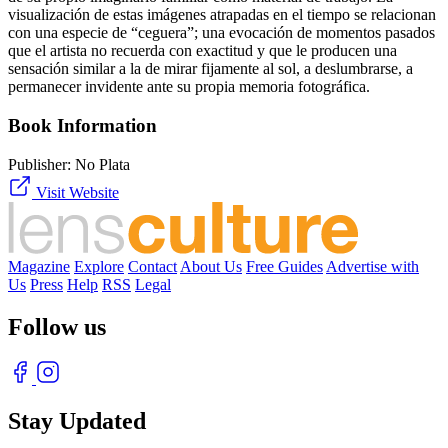
visualización de estas imágenes atrapadas en el tiempo se relacionan
con una especie de “ceguera”; una evocación de momentos pasados
que el artista no recuerda con exactitud y que le producen una
sensación similar a la de mirar fijamente al sol, a deslumbrarse, a
permanecer invidente ante su propia memoria fotográfica.
Book Information
Publisher:
No Plata
Visit Website
Magazine
Explore
Contact
About Us
Free Guides
Advertise with
Us
Press
Help
RSS
Legal
Follow us
Stay Updated