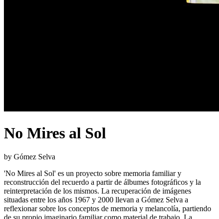
No Mires al Sol
by Gómez Selva
'No Mires al Sol' es un proyecto sobre memoria familiar y
reconstrucción del recuerdo a partir de álbumes fotográficos y la
reinterpretación de los mismos. La recuperación de imágenes
situadas entre los años 1967 y 2000 llevan a Gómez Selva a
reflexionar sobre los conceptos de memoria y melancolía, partiendo
de su propio imaginario familiar como material de trabajo. La