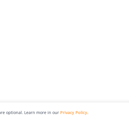
re optional. Learn more in our
Privacy Policy
.