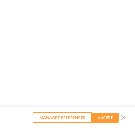
MANAGE PREFERENCES
ACCEPT