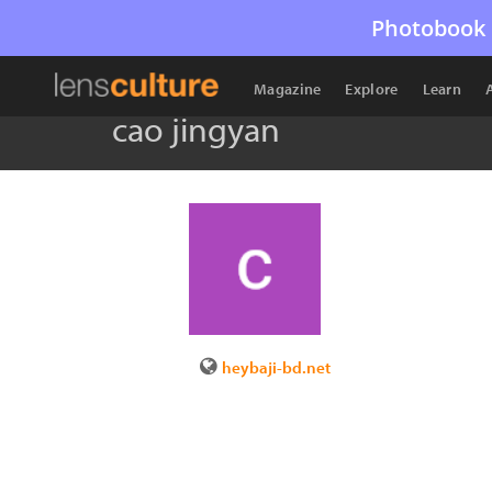
Photobook 
Magazine
Explore
Learn
cao jingyan
heybaji-bd.net