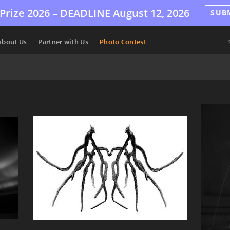
Prize 2026 –
DEADLINE
August 12, 2026
SUB
About Us
Partner with Us
Photo Contest