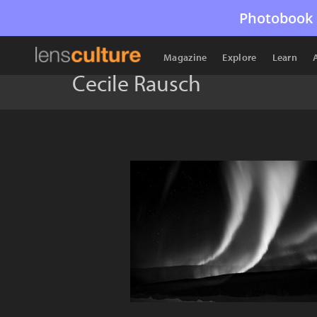
Photobook 
Magazine
Explore
Learn
Cecile Rausch