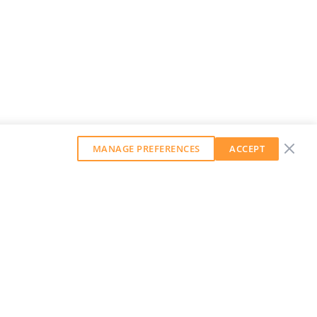
MANAGE PREFERENCES
ACCEPT
GET OUR WEEKLY NEWSLETTER