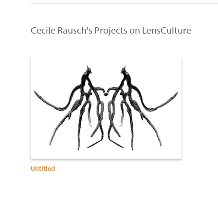
Cecile Rausch's Projects on LensCulture
Untitled