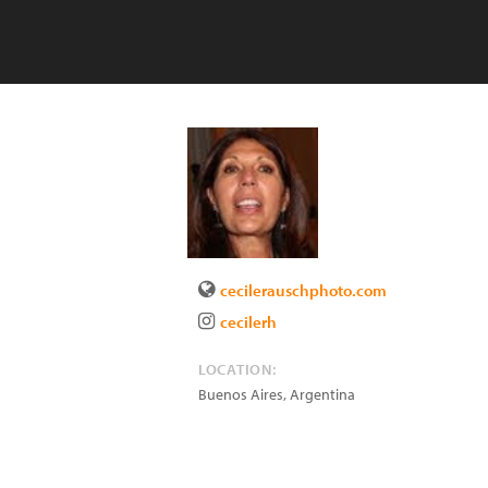
cecilerauschphoto.com
cecilerh
LOCATION:
Buenos Aires
,
Argentina