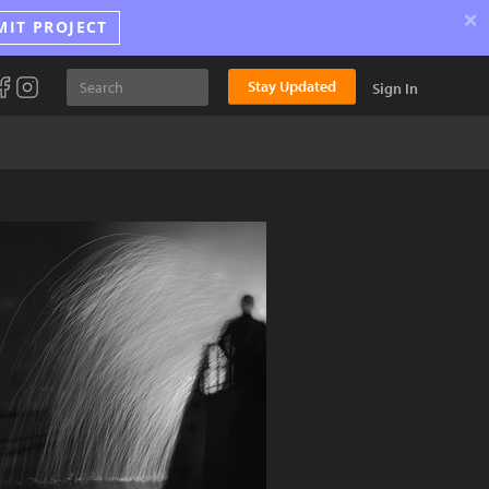
×
MIT PROJECT
Stay Updated
Sign In