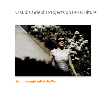
Claudia Griebl's Projects on LensCulture
Swimminggirl rettet die Welt