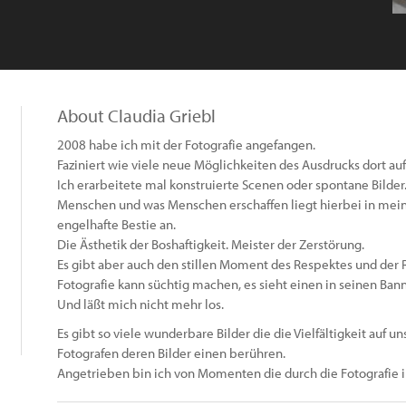
About Claudia Griebl
2008 habe ich mit der Fotografie angefangen.
Faziniert wie viele neue Möglichkeiten des Ausdrucks dort au
Ich erarbeitete mal konstruierte Scenen oder spontane Bilder
Menschen und was Menschen erschaffen liegt hierbei in mei
engelhafte Bestie an.
Die Ästhetik der Boshaftigkeit. Meister der Zerstörung.
Es gibt aber auch den stillen Moment des Respektes und der 
Fotografie kann süchtig machen, es sieht einen in seinen Bann
Und läßt mich nicht mehr los.
Es gibt so viele wunderbare Bilder die die Vielfältigkeit auf u
Fotografen deren Bilder einen berühren.
Angetrieben bin ich von Momenten die durch die Fotografie