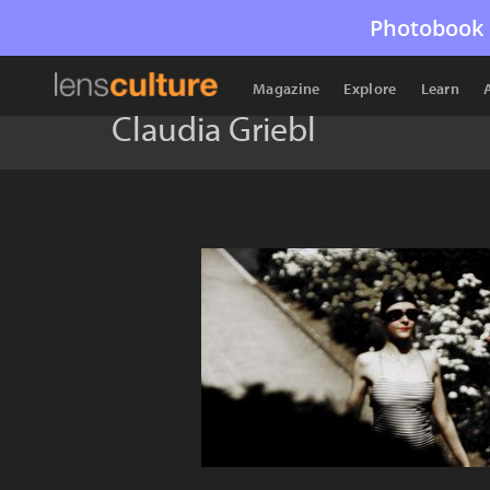
Photobook 
Magazine
Explore
Learn
Claudia Griebl