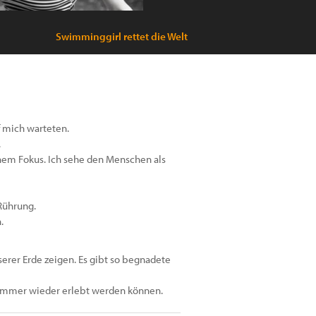
Swimminggirl rettet die Welt
f mich warteten.
.
nem Fokus. Ich sehe den Menschen als
Rührung.
.
nserer Erde zeigen. Es gibt so begnadete
 immer wieder erlebt werden können.