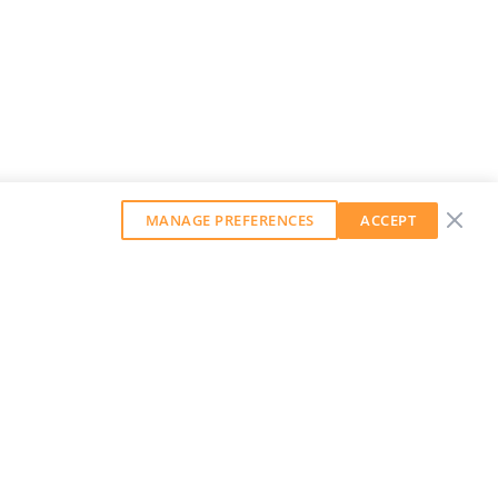
MANAGE PREFERENCES
ACCEPT
GET OUR WEEKLY NEWSLETTER