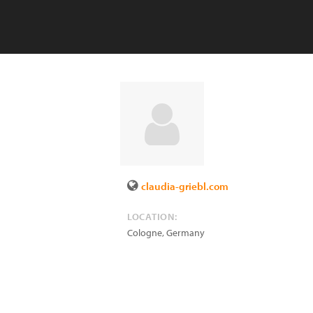
claudia-griebl.com
LOCATION:
Cologne
,
Germany