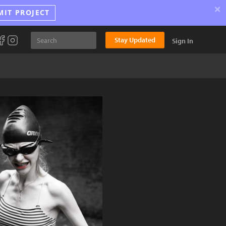
×
MIT PROJECT
Stay Updated
Sign In