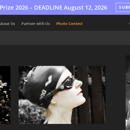
Prize 2026 –
DEADLINE
August 12, 2026
SUB
About Us
Partner with Us
Photo Contest