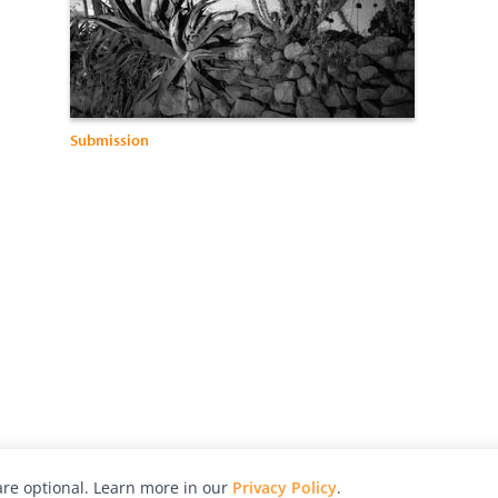
Submission
re optional. Learn more in our
Privacy Policy
.