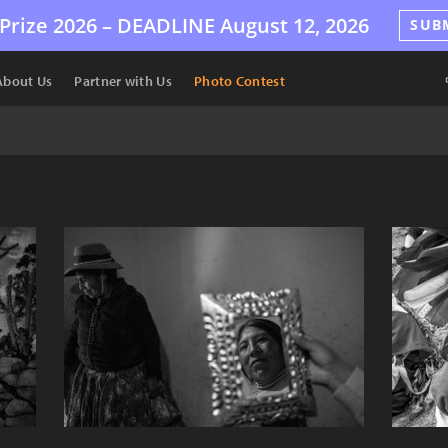
Prize 2026 –
DEADLINE
August 12, 2026
SUB
About Us
Partner with Us
Photo Contest