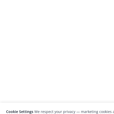
Cookie Settings
We respect your privacy — marketing cookies a