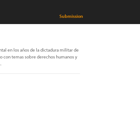
Submission
tal en los años de la dictadura militar de
fico con temas sobre derechos humanos y
.