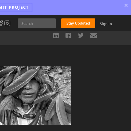
×
MIT PROJECT
Stay Updated
Sign In