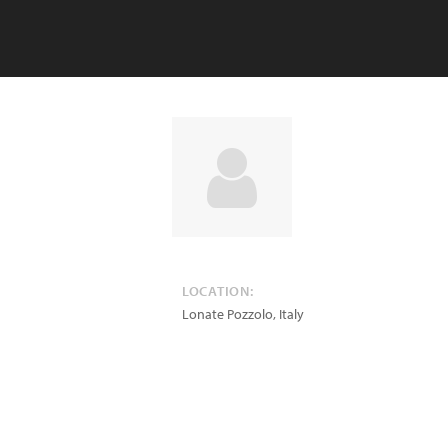
LOCATION:
Lonate Pozzolo
,
Italy