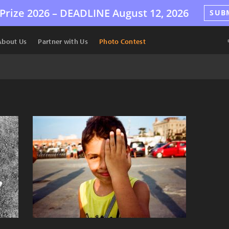
Prize 2026 –
DEADLINE
August 12, 2026
SUB
About Us
Partner with Us
Photo Contest