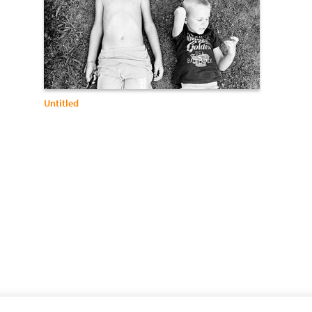
Untitled