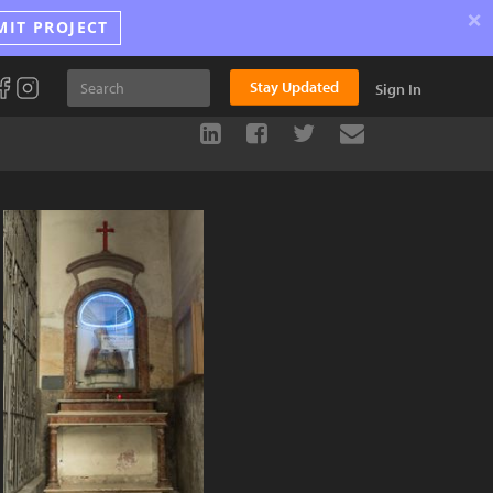
×
MIT PROJECT
Stay Updated
Sign In