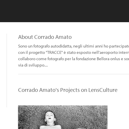
About Corrado Amato
Sono un fotografo autodidatta, negli ultimi anni ho partecipato
con il progetto "TRACCE" è stato esposto nell'aeroporto inter
collaboro come fotografo per la fondazione Bellora onlus e sono
via di sviluppo....
Corrado Amato's Projects on LensCulture