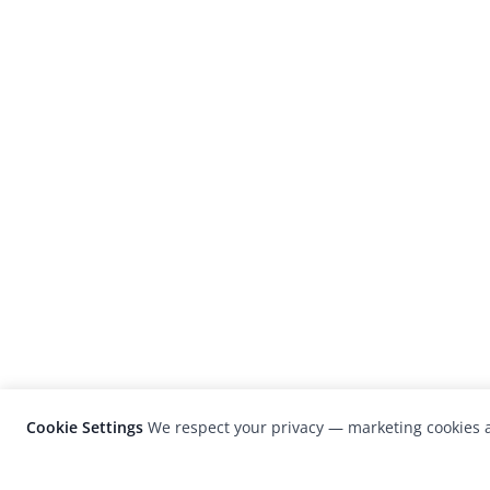
Cookie Settings
We respect your privacy — marketing cookies a