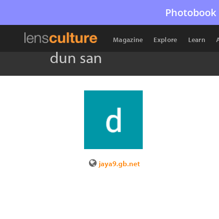
Photobook 
Magazine
Explore
Learn
dun san
jaya9.gb.net