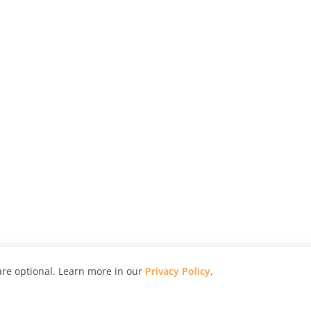
re optional. Learn more in our
Privacy Policy
.