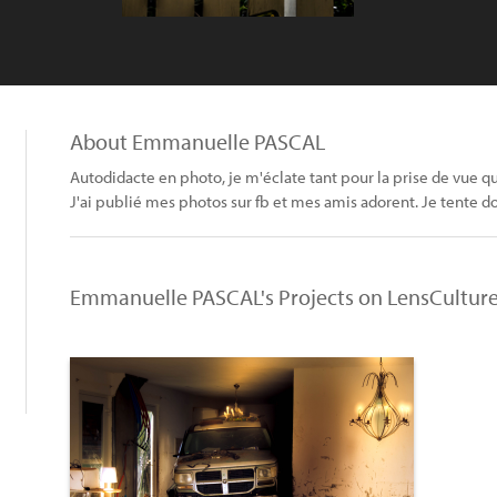
About Emmanuelle PASCAL
Autodidacte en photo, je m'éclate tant pour la prise de vue q
J'ai publié mes photos sur fb et mes amis adorent. Je tente d
Emmanuelle PASCAL's Projects on LensCultur