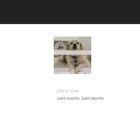
LOCATION:
saint martin
,
Saint Martin