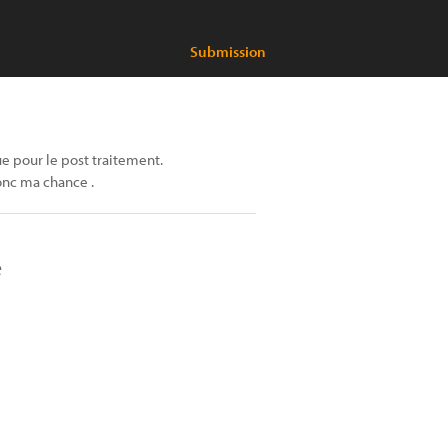
Submission
ue pour le post traitement.
onc ma chance .
e