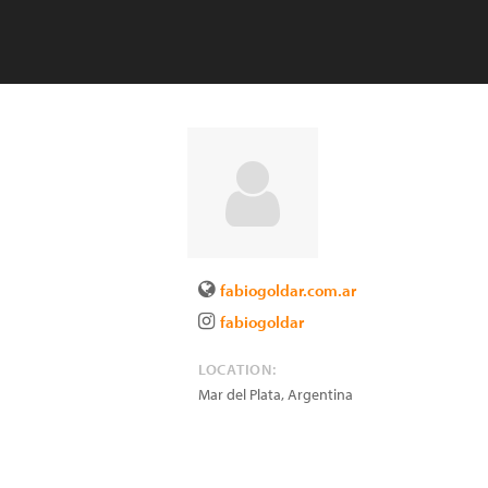
fabiogoldar.com.ar
fabiogoldar
LOCATION:
Mar del Plata
,
Argentina