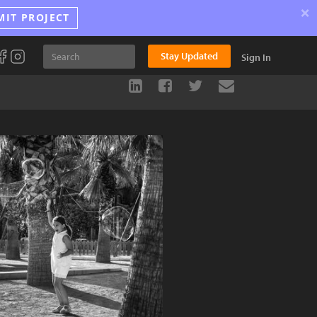
×
MIT PROJECT
Stay Updated
Sign In