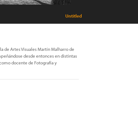
Untitled
uela de Artes Visuales Martín Malharro de
empeñándose desde entonces en distintas
 como docente de Fotografía y