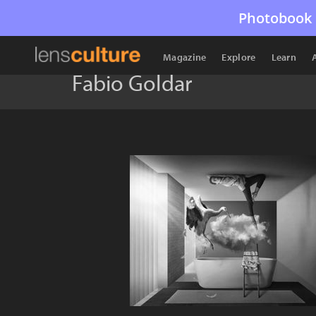
Photobook 
Magazine
Explore
Learn
Fabio Goldar