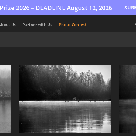
Prize 2026 –
DEADLINE
August 12, 2026
SUB
About Us
Partner with Us
Photo Contest