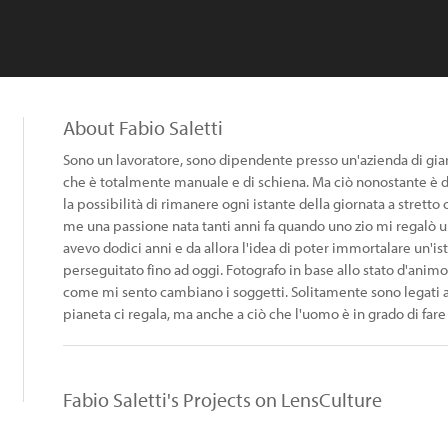
About Fabio Saletti
Sono un lavoratore, sono dipendente presso un'azienda di gia
che è totalmente manuale e di schiena. Ma ciò nonostante è da
la possibilità di rimanere ogni istante della giornata a stretto 
me una passione nata tanti anni fa quando uno zio mi regalò u
avevo dodici anni e da allora l'idea di poter immortalare un'
perseguitato fino ad oggi. Fotografo in base allo stato d'animo
come mi sento cambiano i soggetti. Solitamente sono legati al
pianeta ci regala, ma anche a ciò che l'uomo è in grado di fare 
Fabio Saletti's Projects on LensCulture