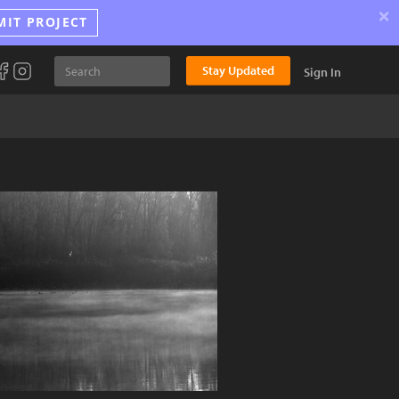
×
MIT PROJECT
Stay Updated
Sign In