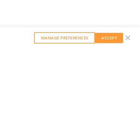
MANAGE PREFERENCES
ACCEPT
GET OUR WEEKLY NEWSLETTER