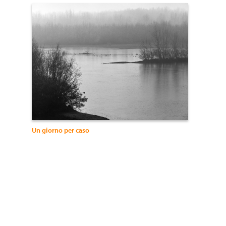
Un giorno per caso