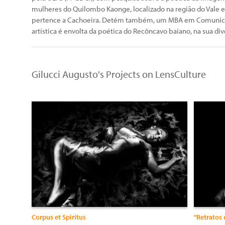
mulheres do Quilombo Kaonge, localizado na região do Vale e
pertence a Cachoeira. Detém também, um MBA em Comunicaç
artística é envolta da poética do Recôncavo baiano, na sua d
Gilucci Augusto's Projects on LensCulture
Corpus et Spiritus
"Retratos 