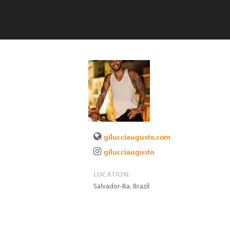
gilucciaugusto.com
gilucciaugusto
LOCATION:
Salvador-Ba
,
Brazil