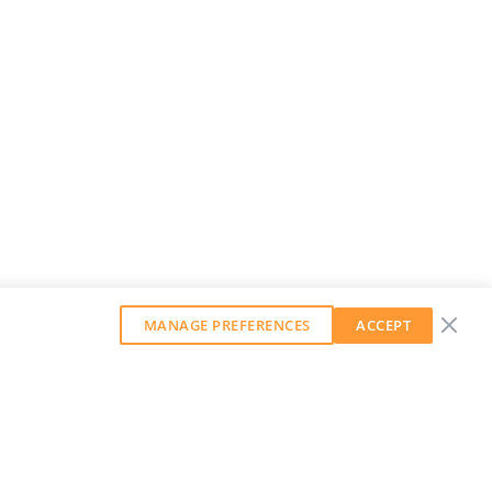
MANAGE PREFERENCES
ACCEPT
GET OUR WEEKLY NEWSLETTER