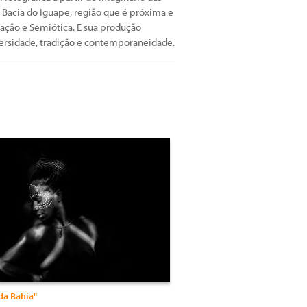
 Bacia do Iguape, região que é próxima e
ão e Semiótica. E sua produção
iversidade, tradição e contemporaneidade.
da Bahia"