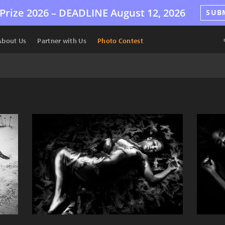
Prize 2026 –
DEADLINE
August 12, 2026
SUB
About Us
Partner with Us
Photo Contest