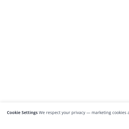
Cookie Settings
We respect your privacy — marketing cookies a