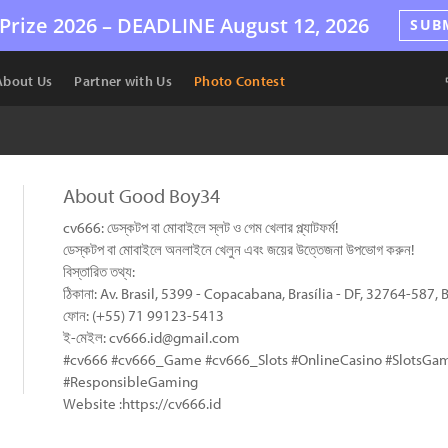
Prize 2026 –
DEADLINE
August 12, 2026
SUB
About Us
Partner with Us
Photo Contest
About Good Boy34
cv666: ডেস্কটপ বা মোবাইলে স্লট ও গেম খেলার প্ল্যাটফর্ম!
ডেস্কটপ বা মোবাইলে অনলাইনে খেলুন এবং জয়ের উত্তেজনা উপভোগ করুন!
বিস্তারিত তথ্য:
ঠিকানা: Av. Brasil, 5399 - Copacabana, Brasília - DF, 32764-587, B
ফোন: (+55) 71 99123-5413
ই-মেইল: cv666.id@gmail.com
#cv666 #cv666_Game #cv666_Slots #OnlineCasino #SlotsG
#ResponsibleGaming
Website :https://cv666.id