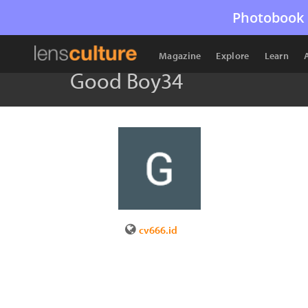
Photobook 
Magazine
Explore
Learn
Good Boy34
cv666.id