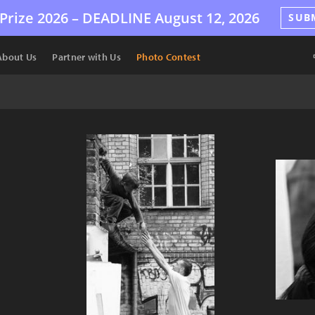
Prize 2026 –
DEADLINE
August 12, 2026
SUB
About Us
Partner with Us
Photo Contest