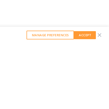
MANAGE PREFERENCES
ACCEPT
GET OUR WEEKLY NEWSLETTER