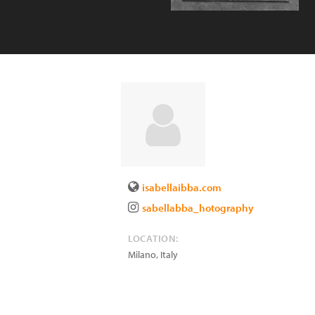
isabellaibba.com
sabellabba_hotography
LOCATION:
Milano
,
Italy