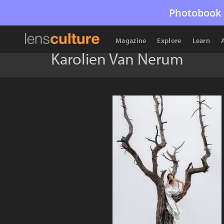
Photobook 
Magazine
Explore
Learn
Karolien Van Nerum