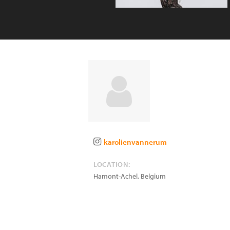
karolienvannerum
LOCATION:
Hamont-Achel
,
Belgium