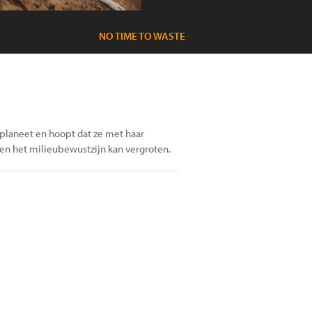
NO TIME TO WASTE
 planeet en hoopt dat ze met haar
en het milieubewustzijn kan vergroten.