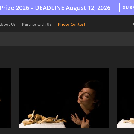
Prize 2026 –
DEADLINE
August 12, 2026
SUB
About Us
Partner with Us
Photo Contest