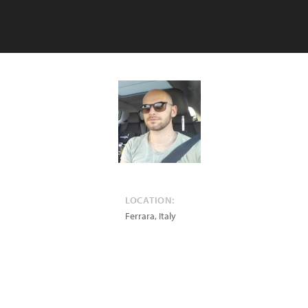
LOCATION:
Ferrara
,
Italy