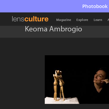
Photobook 
Magazine
Explore
Learn
Keoma Ambrogio