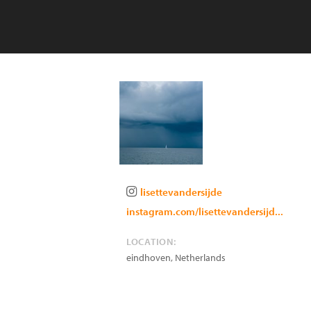
lisettevandersijde
instagram.com/lisettevandersijd...
LOCATION:
eindhoven
,
Netherlands