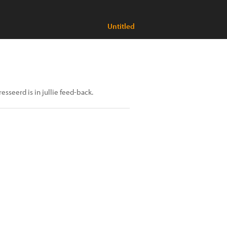
Untitled
esseerd is in jullie feed-back.