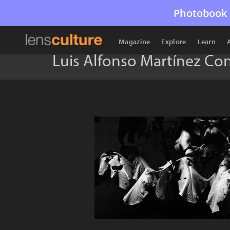
Photobook 
Magazine
Explore
Learn
Luis Alfonso Martínez Co