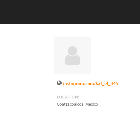
instagram.com/kal_el_345
LOCATION:
Coatzacoalcos
,
Mexico