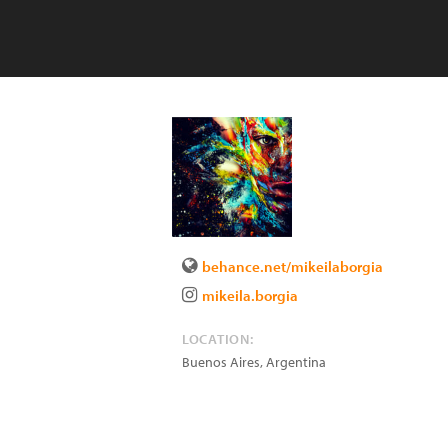
behance.net/mikeilaborgia
mikeila.borgia
LOCATION:
Buenos Aires
,
Argentina