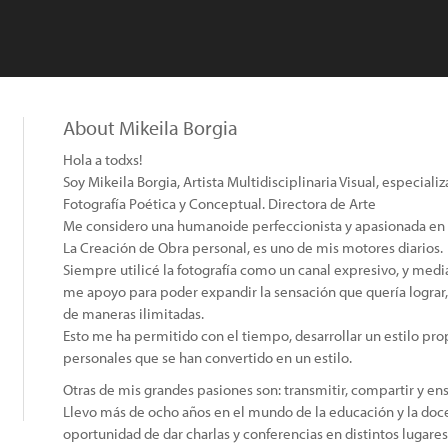
About Mikeila Borgia
Hola a todxs!
Soy Mikeila Borgia, Artista Multidisciplinaria Visual, especiali
Fotografía Poética y Conceptual. Directora de Arte
Me considero una humanoide perfeccionista y apasionada en c
La Creación de Obra personal, es uno de mis motores diarios.
Siempre utilicé la fotografía como un canal expresivo, y media
me apoyo para poder expandir la sensación que quería lograr
de maneras ilimitadas.
Esto me ha permitido con el tiempo, desarrollar un estilo pr
personales que se han convertido en un estilo.
Otras de mis grandes pasiones son: transmitir, compartir y ens
Llevo más de ocho años en el mundo de la educación y la doce
oportunidad de dar charlas y conferencias en distintos lugares 