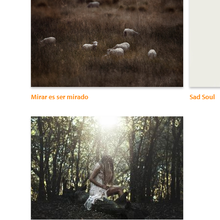
Mirar es ser mirado
Sad Soul