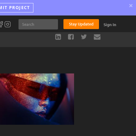
×
MIT PROJECT
Stay Updated
Sign In