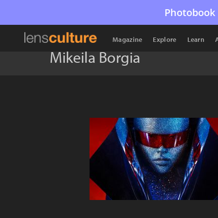
Photobook 
Magazine
Explore
Learn
Mikeila Borgia