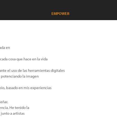
EMPOWER
zada en
ada cosa que hace en la vida
nte el uso de las herramientas digitales
, potenciando la imagen
opio, basado en mis experiencias
eñar.
ncia. He tenido la
junto a artistas