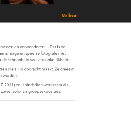
Malheur
verrassen en verwonderen… Dat is de
igenzinnige en speelse fotografe met
or de schoonheid van vergankelijkheid.
en die zij in opdracht maakt. Ze creëert
an worden.
7-2011) en is sindsdien werkzaam als
 zowel solo- als groepsexposities.