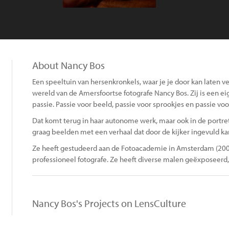
About Nancy Bos
Een speeltuin van hersenkronkels, waar je je door kan laten 
wereld van de Amersfoortse fotografe Nancy Bos. Zij is een e
passie. Passie voor beeld, passie voor sprookjes en passie vo
Dat komt terug in haar autonome werk, maar ook in de portrett
graag beelden met een verhaal dat door de kijker ingevuld k
Ze heeft gestudeerd aan de Fotoacademie in Amsterdam (200
professioneel fotografe. Ze heeft diverse malen geëxposeerd,
Nancy Bos's Projects on LensCulture