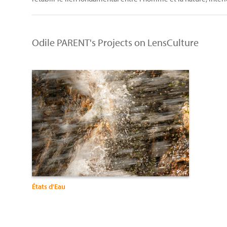
Odile PARENT's Projects on LensCulture
États d'Eau