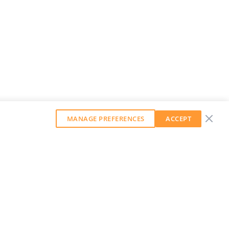
MANAGE PREFERENCES
ACCEPT
GET OUR WEEKLY NEWSLETTER