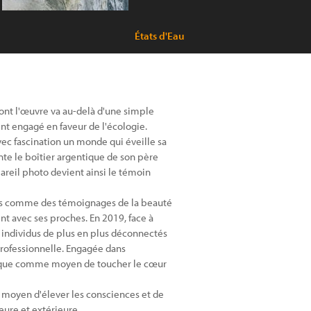
États d'Eau
dont l'œuvre va au-delà d'une simple
t engagé en faveur de l'écologie.
avec fascination un monde qui éveille sa
nte le boîtier argentique de son père
areil photo devient ainsi le témoin
es comme des témoignages de la beauté
t avec ses proches. En 2019, face à
 individus de plus en plus déconnectés
professionnelle. Engagée dans
stique comme moyen de toucher le cœur
n moyen d'élever les consciences et de
eure et extérieure.