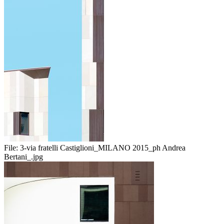
File:
3-via fratelli Castiglioni_MILANO 2015_ph Andrea
Bertani_.jpg