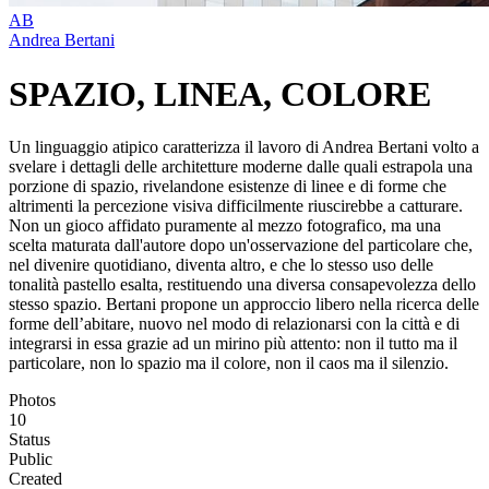
AB
Andrea Bertani
SPAZIO, LINEA, COLORE
Un linguaggio atipico caratterizza il lavoro di Andrea Bertani volto a
svelare i dettagli delle architetture moderne dalle quali estrapola una
porzione di spazio, rivelandone esistenze di linee e di forme che
altrimenti la percezione visiva difficilmente riuscirebbe a catturare.
Non un gioco affidato puramente al mezzo fotografico, ma una
scelta maturata dall'autore dopo un'osservazione del particolare che,
nel divenire quotidiano, diventa altro, e che lo stesso uso delle
tonalità pastello esalta, restituendo una diversa consapevolezza dello
stesso spazio. Bertani propone un approccio libero nella ricerca delle
forme dell’abitare, nuovo nel modo di relazionarsi con la città e di
integrarsi in essa grazie ad un mirino più attento: non il tutto ma il
particolare, non lo spazio ma il colore, non il caos ma il silenzio.
Photos
10
Status
Public
Created