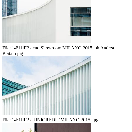
File:
1-E1E2 detto Showroom.MILANO 2015_ph Andrea
Bertani.jpg
File:
1-E1E2 e UNICREDIT.MILANO 2015 .jpg