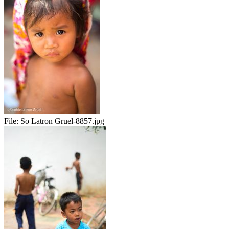
File:
So Latron Gruel-8857.jpg