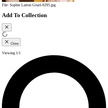
File:
Sophie Latron Gruel-9295.jpg
Add To Collection
Close
Viewing 1/1