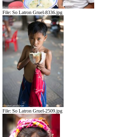
File:
So Latron Gruel-8336.jpg
File:
So Latron Gruel-2509.jpg