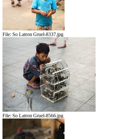
File:
So Latron Gruel-8337.jpg
File:
So Latron Gruel-8566.jpg