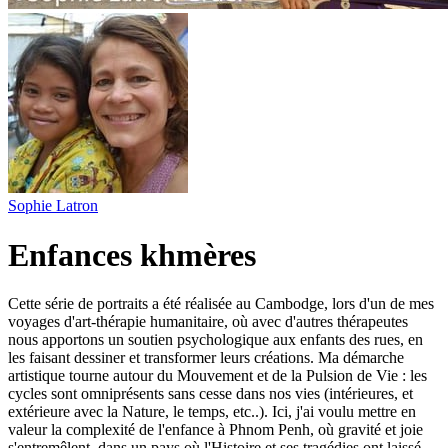
Sophie Latron
Enfances khmères
Cette série de portraits a été réalisée au Cambodge, lors d'un de mes
voyages d'art-thérapie humanitaire, où avec d'autres thérapeutes
nous apportons un soutien psychologique aux enfants des rues, en
les faisant dessiner et transformer leurs créations. Ma démarche
artistique tourne autour du Mouvement et de la Pulsion de Vie : les
cycles sont omniprésents sans cesse dans nos vies (intérieures, et
extérieure avec la Nature, le temps, etc..). Ici, j'ai voulu mettre en
valeur la complexité de l'enfance à Phnom Penh, où gravité et joie
s'entremêlent, dans un pays où l'Histoire et ses tragédies ont laissé